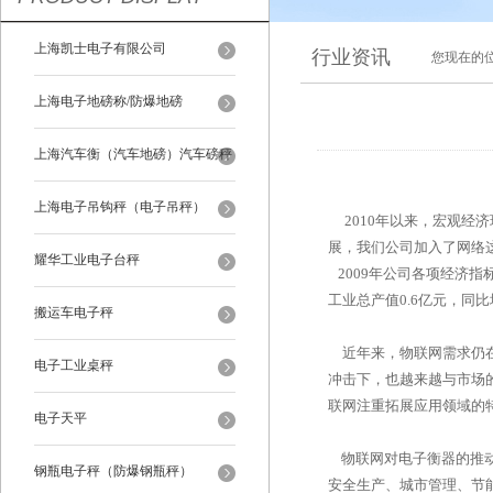
上海凯士电子有限公司
行业资讯
您现在的
上海电子地磅称/防爆地磅
上海汽车衡（汽车地磅）汽车磅秤
上海电子吊钩秤（电子吊秤）
2010年以来，宏观经
展，我们公司加入了网络
耀华工业电子台秤
2009年公司各项经济指
工业总产值0.6亿元，同比增
搬运车电子秤
近年来，物联网需求仍在
电子工业桌秤
冲击下，也越来越与市场
联网注重拓展应用领域的
电子天平
物联网对电子衡器的推动
钢瓶电子秤（防爆钢瓶秤）
安全生产、城市管理、节