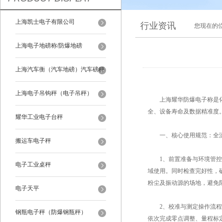
上海凯士电子有限公司
行业资讯
您现在的
上海电子地磅称/防爆地磅
上海汽车衡（汽车地磅）汽车磅秤
上海电子吊钩秤（电子吊秤）
上海耀华防爆电子称是化工
全、设备寿命及数据精准度
耀华工业电子台秤
一、核心使用规范：全流
搬运车电子秤
1、前置准备与环境管控
电子工业桌秤
域使用。同时检查完好性，
粉尘及振动源的场地，避免
电子天平
2、校准与测定操作流程：
钢瓶电子秤（防爆钢瓶秤）
依次完成零点调整、量程标