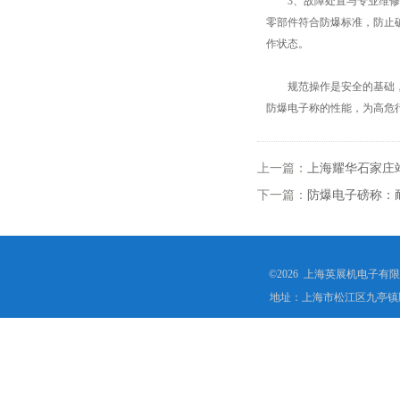
3、故障处置与专业维修：
零部件符合防爆标准，防止
作状态。
规范操作是安全的基础，严
防爆电子称的性能，为高危
上一篇：
上海耀华石家庄
下一篇：
防爆电子磅称：
©2026 上海英展机电子有
地址：上海市松江区九亭镇顾