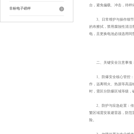
台，避免偏载、冲击，待秤
非标电子磅秤
3、日常维护与操作细节：
的布擦拭，禁用腐蚀性清洁
电，且更换电池必须选用同
二、关键安全注意事项：
1、防爆安全核心管控：严
作，远离明火、热源等高温
时，需区分防爆区域等级，
2、防护与应急处置：传感
繁区域需安装避雷器，防范
险。