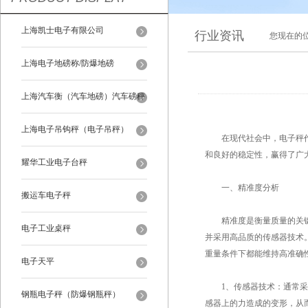
上海凯士电子有限公司
行业资讯
您现在的
上海电子地磅称/防爆地磅
上海汽车衡（汽车地磅）汽车磅秤
上海电子吊钩秤（电子吊秤）
在现代社会中，电子秤作为
和良好的稳定性，赢得了广
耀华工业电子台秤
一、精准度分析
搬运车电子秤
精准度是衡量质量的关键
电子工业桌秤
并采用高品质的传感器技术
重量条件下都能维持高准确
电子天平
1、传感器技术：通常采用
钢瓶电子秤（防爆钢瓶秤）
感器上的力造成的变形，从