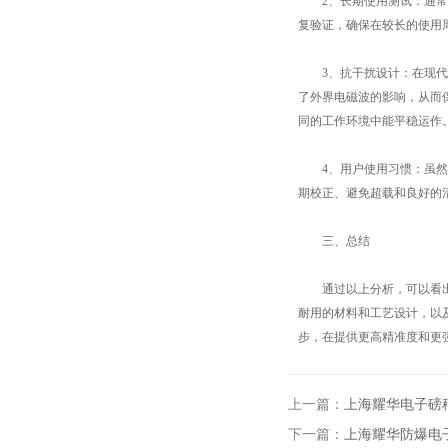
2、长期使用测试：通常在
复验证，确保在较长的使用
3、抗干扰设计：在现代电
了外界电磁波的影响，从而
同的工作环境中能平稳运作
4、用户使用习惯：虽然其
期校正、避免超载和良好的
三、总结
通过以上分析，可以看出耀
耐用的材料和工艺设计，以
步，在提供更高精准度和更
上一篇：
上海耀华电子磅
下一篇：
上海耀华防爆电