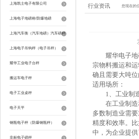
上海凯士电子有限公司
行业资讯
您现在的
上海电子地磅称/防爆地磅
上海汽车衡（汽车地磅）汽车磅秤
上海电子吊钩秤（电子吊秤）
耀华电子地磅
耀华工业电子台秤
宗物料搬运和运
确且需要大吨位
搬运车电子秤
适用场所：
电子工业桌秤
1、工业制造
在工业制造和
电子天平
多数制造业需要
精度和效率。比
钢瓶电子秤（防爆钢瓶秤）
中，为企业提供
非标电子磅秤