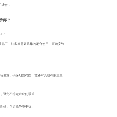
子磅秤？
磅秤？
337
化工、油库等需要防爆的场合使用。正确安装
装位置。确保地面稳固，能够承受磅秤的重量
，避免不稳定造成的误差。
良好，以避免静电干扰。