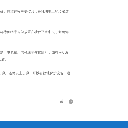
确。校准过程中要按照设备说明书上的步骤进
将待称物品均匀放置在磅秤平台中央，避免偏
踏、电源线、信号线等连接部件，如有松动及
工作。
骤。遵循以上步骤，可以有效地保护设备，避
返回