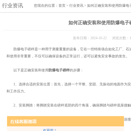
行业资讯
您现在的位置：
首页
>
行业资讯
> 如何正确安装和使用防爆电
如何正确安装和使用防爆电子
发布日期：2024-10-22 浏览次数：1
防爆电子磅秤是一种用于测量重量的设备，它在一些特殊场合如化工厂、石油
和使用非常重要，不仅可以确保设备的正常运行，还可以避免安全事故的发生。
以下是正确安装和使用
防爆电子磅秤
的步骤：
1、选择合适的安装位置：首先，选择一个平整、坚固、无振动的地面作为安
和工作压力。
2、安装脚踏：将脚踏安装在磅秤底部的四个角落，确保脚踏与磅秤底座接触
3、连接电源：将磅秤的电源线插入电源插座，接通电源。确认电源接地连接
欢迎您！