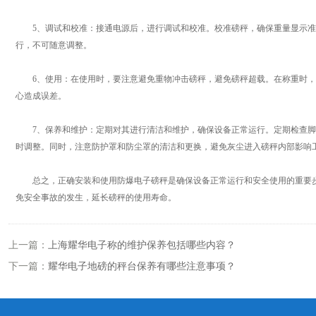
5、调试和校准：接通电源后，进行调试和校准。校准磅秤，确保重量显示准
行，不可随意调整。
6、使用：在使用时，要注意避免重物冲击磅秤，避免磅秤超载。在称重时，
心造成误差。
7、保养和维护：定期对其进行清洁和维护，确保设备正常运行。定期检查脚
时调整。同时，注意防护罩和防尘罩的清洁和更换，避免灰尘进入磅秤内部影响
总之，正确安装和使用防爆电子磅秤是确保设备正常运行和安全使用的重要步
免安全事故的发生，延长磅秤的使用寿命。
上一篇：
上海耀华电子称的维护保养包括哪些内容？
下一篇：
耀华电子地磅的秤台保养有哪些注意事项？