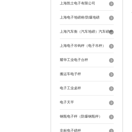
上海凯士电子有限公司
上海电子地磅称/防爆地磅
上海汽车衡（汽车地磅）汽车磅秤
上海电子吊钩秤（电子吊秤）
耀华工业电子台秤
搬运车电子秤
电子工业桌秤
电子天平
钢瓶电子秤（防爆钢瓶秤）
非标电子磅秤