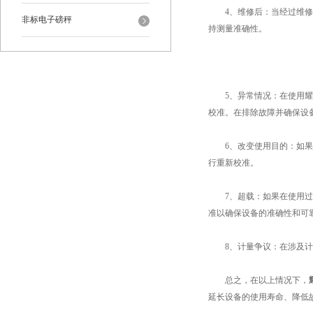
4、维修后：当经过维修或
非标电子磅秤
持测量准确性。
5、异常情况：在使用耀华
校准。在排除故障并确保设
6、改变使用目的：如果使
行重新校准。
7、超载：如果在使用过程
准以确保设备的准确性和可
8、计量争议：在涉及计量
总之，在以上情况下，
延长设备的使用寿命、降低