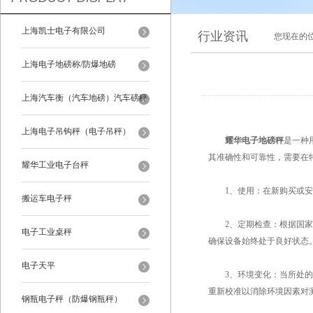
上海凯士电子有限公司
行业资讯
您现在的
上海电子地磅称/防爆地磅
上海汽车衡（汽车地磅）汽车磅秤
上海电子吊钩秤（电子吊秤）
耀华电子地磅秤
是一种
其准确性和可靠性，需要在
耀华工业电子台秤
1、使用：在新购买或安
搬运车电子秤
2、定期检查：根据国家计
电子工业桌秤
确保设备始终处于良好状态
电子天平
3、环境变化：当所处的环
重新校准以消除环境因素对
钢瓶电子秤（防爆钢瓶秤）