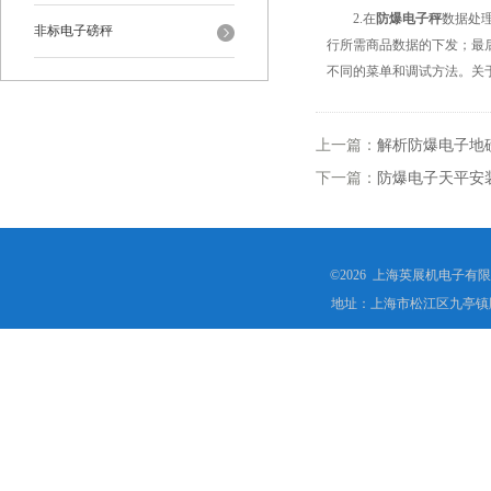
2.在
防爆电子秤
数据处
非标电子磅秤
行所需商品数据的下发；最
不同的菜单和调试方法。关
上一篇：
解析防爆电子地
下一篇：
防爆电子天平安
©2026 上海英展机电子有
地址：上海市松江区九亭镇顾