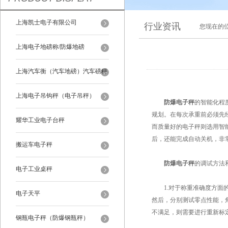
上海凯士电子有限公司
行业资讯
您现在的
上海电子地磅称/防爆地磅
上海汽车衡（汽车地磅）汽车磅秤
上海电子吊钩秤（电子吊秤）
防爆电子秤
的智能化程
规划。在每次承重前必须先
耀华工业电子台秤
而质量好的电子秤则选用智
后，还能完成自动关机，非
搬运车电子秤
防爆电子秤
的调试方法
电子工业桌秤
1.对于称重准确度方面的
电子天平
然后，分别测试零点性能，
不满足，则需要进行重新标
钢瓶电子秤（防爆钢瓶秤）