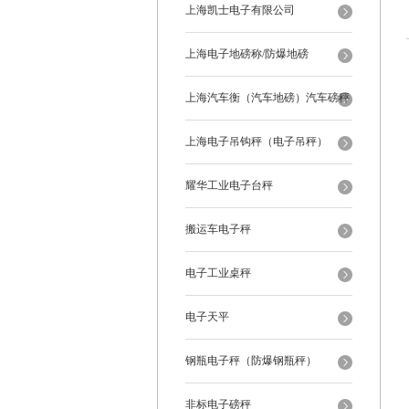
上海凯士电子有限公司
上海电子地磅称/防爆地磅
上海汽车衡（汽车地磅）汽车磅秤
上海电子吊钩秤（电子吊秤）
耀华工业电子台秤
搬运车电子秤
电子工业桌秤
电子天平
钢瓶电子秤（防爆钢瓶秤）
非标电子磅秤