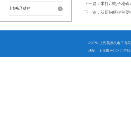
上一篇：
带打印电子地磅
非标电子磅秤
下一篇：
双层钢瓶秤主要
©2026 上海英展机电子有
地址：上海市松江区九亭镇顾