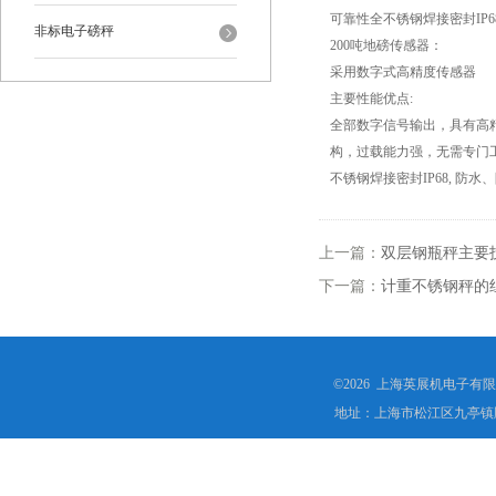
可靠性全不锈钢焊接密封IP
非标电子磅秤
200吨地磅传感器：
采用数字式高精度传感器
主要性能优点:
全部数字信号输出，具有高精
构，过载能力强，无需专门
不锈钢焊接密封IP68, 
上一篇：
双层钢瓶秤主要
下一篇：
计重不锈钢秤的
©2026 上海英展机电子有
地址：上海市松江区九亭镇顾