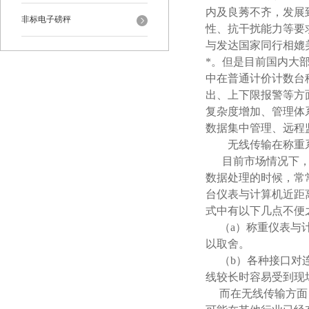
内及良莠不齐，发展
非标电子磅秤
性、抗干扰能力等要
与发达国家同行相媲
*。但是目前国内大
中在普通计价计数台
出、上下限报警等方
复杂度增加、管理体
数据集中管理、远程
无线传输在称重
目前市场情况下，大
数据处理的时候，常常
台仪表与计算机近距离
式中有以下几点不便
（a）称重仪表与计
以取舍。
（b）各种接口对连
线较长时容易受到现
而在无线传输方面，