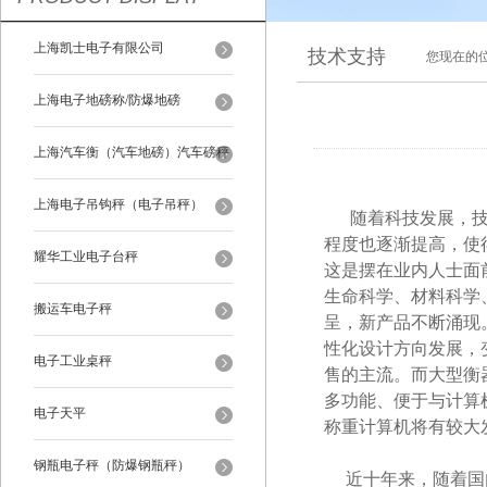
上海凯士电子有限公司
技术支持
您现在的
上海电子地磅称/防爆地磅
上海汽车衡（汽车地磅）汽车磅秤
上海电子吊钩秤（电子吊秤）
随着科技发展，技术
程度也逐渐提高，使
耀华工业电子台秤
这是摆在业内人士面
生命科学、材料科学
搬运车电子秤
呈，新产品不断涌现
性化设计方向发展，
电子工业桌秤
售的主流。而大型衡
多功能、便于与计算
电子天平
称重计算机将有较大
钢瓶电子秤（防爆钢瓶秤）
近十年来，随着国