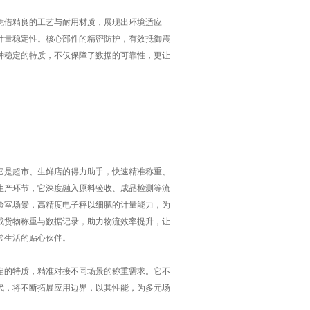
借精良的工艺与耐用材质，展现出环境适应
计量稳定性。核心部件的精密防护，有效抵御震
种稳定的特质，不仅保障了数据的可靠性，更让
是超市、生鲜店的得力助手，快速精准称重、
生产环节，它深度融入原料验收、成品检测等流
验室场景，高精度电子秤以细腻的计量能力，为
成货物称重与数据记录，助力物流效率提升，让
常生活的贴心伙伴。
的特质，精准对接不同场景的称重需求。它不
代，将不断拓展应用边界，以其性能，为多元场