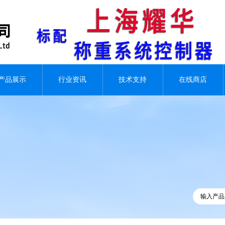
产品展示
行业资讯
技术支持
在线商店