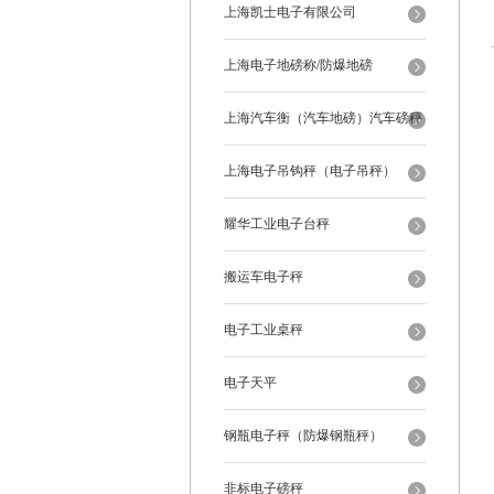
上海凯士电子有限公司
上海电子地磅称/防爆地磅
上海汽车衡（汽车地磅）汽车磅秤
上海电子吊钩秤（电子吊秤）
耀华工业电子台秤
搬运车电子秤
电子工业桌秤
电子天平
钢瓶电子秤（防爆钢瓶秤）
非标电子磅秤