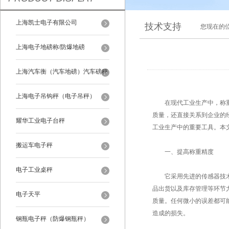
上海凯士电子有限公司
技术支持
您现在的
上海电子地磅称/防爆地磅
上海汽车衡（汽车地磅）汽车磅秤
上海电子吊钩秤（电子吊秤）
在现代工业生产中，称重技
质量，还直接关系到企业的
耀华工业电子台秤
工业生产中的重要工具。本
搬运车电子秤
一、提高称重精度
电子工业桌秤
它采用先进的传感器技术和
品出货以及库存管理等环节
电子天平
质量。任何微小的误差都可
造成的损失。
钢瓶电子秤（防爆钢瓶秤）