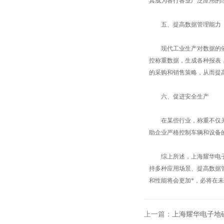
其成为各行各业广泛应用的
五、提高数据管理能力
现代工业生产对数据的依赖
控称重数据，生成各种报表
的采购和销售策略，从而提
六、促进安全生产
在某些行业，称重不仅关乎
助企业严格控制车辆和设备
综上所述，上海耀华电子地
持多种应用场景、提高数据
和性能将会更加*，必将在
上一篇：
上海耀华电子地