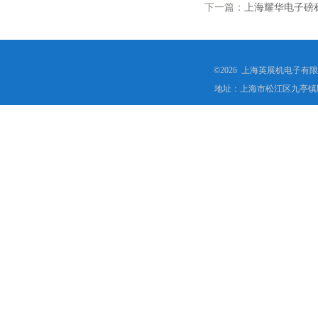
下一篇：
上海耀华电子磅
©2026 上海英展机电子有
地址：上海市松江区九亭镇顾