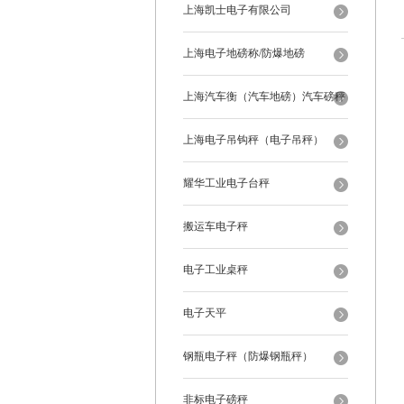
上海凯士电子有限公司
上海电子地磅称/防爆地磅
上海汽车衡（汽车地磅）汽车磅秤
上海电子吊钩秤（电子吊秤）
耀华工业电子台秤
搬运车电子秤
电子工业桌秤
电子天平
钢瓶电子秤（防爆钢瓶秤）
非标电子磅秤