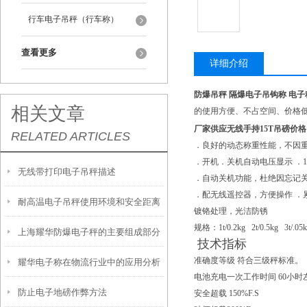
行车电子吊秤（行车称）
查看更多
详细介绍
防爆吊秤 隔爆电子吊钩称 电
相关文章
的使用方便、不占空间、价格
厂家供应无线手持15T吊磅价格 
RELATED ARTICLES
．良好的动态称重性能，不因
．开机．关机自动电压显示 ．1
无线带打印电子吊秤描述
．自动关机功能，杜绝因忘记
．配无线遥控器，方便操作 ．
耐高温电子吊秤使用环境和安全距离
镀铬处理，光洁防锈
规格：1t/0.2kg 2t/0.5kg 3t/.05k
上海耀华防爆电子秤的主要组成部分
技术指标
准确度等级 符合三级秤标准。
耀华电子称在物流行业中的应用分析
电池充电一次工作时间 60小时
防止电子地磅作弊方法
安全超载 150%F.S