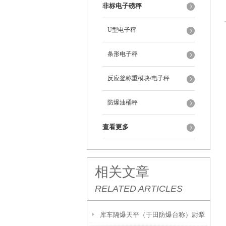
非标电子磅秤
U型电子秤
条形电子秤
反应釜称重模块/电子秤
防爆油桶秤
查看更多
相关文章
RELATED ARTICLES
库车隔爆天平（于田防爆台称）尉犁