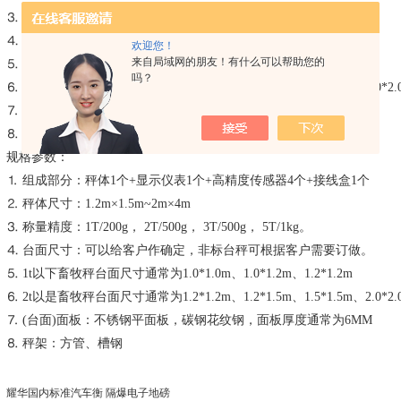
⒊ 称量精度：1T/200g， 2T/500g， 3T/500g， 5T/1kg。
⒋ 台面尺寸：可以给客户作确定，非标台秤可根据客户需要订做。
欢迎您！
来自局域网的朋友！有什么可以帮助您的
⒌ 1t以下畜牧秤台面尺寸通常为1.0*1.0m、1.0*1.2m、1.2*1.2m
吗？
⒍ 2t以是畜牧秤台面尺寸通常为1.2*1.2m、1.2*1.5m、1.5*1.5m、2.0*2.
⒎ (台面)面板：不锈钢平面板，碳钢花纹钢，面板厚度通常为6MM
⒏ 秤架：方管、槽
规格参数：
⒈ 组成部分：秤体1个+显示仪表1个+高精度传感器4个+接线盒1个
⒉ 秤体尺寸：1.2m×1.5m~2m×4m
⒊ 称量精度：1T/200g， 2T/500g， 3T/500g， 5T/1kg。
⒋ 台面尺寸：可以给客户作确定，非标台秤可根据客户需要订做。
⒌ 1t以下畜牧秤台面尺寸通常为1.0*1.0m、1.0*1.2m、1.2*1.2m
⒍ 2t以是畜牧秤台面尺寸通常为1.2*1.2m、1.2*1.5m、1.5*1.5m、2.0*2.
⒎ (台面)面板：不锈钢平面板，碳钢花纹钢，面板厚度通常为6MM
⒏ 秤架：方管、槽钢
耀华国内标准汽车衡 隔爆电子地磅