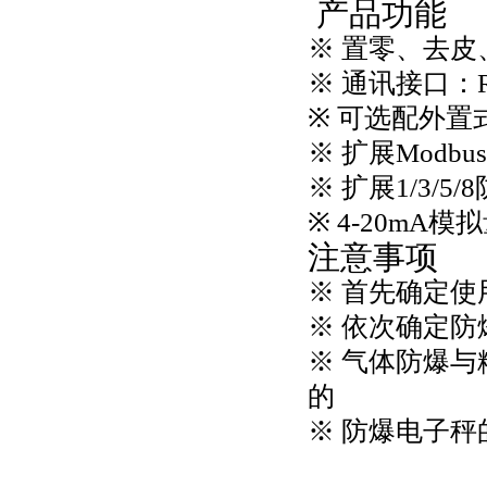
产品功能
※ 置零、去皮
※ 通讯接口：RS
※ 可选配外
※ 扩展Modb
※ 扩展1/3/
※ 4-20mA
注意事项
※ 首先确定
※ 依次确定
※ 气体防爆与
的
※ 防爆电子