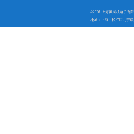
©2026 上海英展机电子有
地址：上海市松江区九亭镇顾