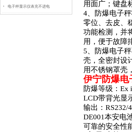
用面广；键盘
电子秤显示仪表充不进电
4、防爆电子
零位、去皮、
功能检测，并
用，便于故障
5、防爆电子
壳，全密封设计
用不锈钢罩壳
伊宁防爆电
防爆等级：Ex 
LCD带背光
输出：RS232/
DE001本安电
可靠的安全性