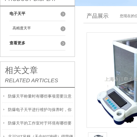
电子天平
产品展示
您现在的位
高精度天平
查看更多
相关文章
RELATED ARTICLES
防爆天平称量时有哪些事项需要注意
防爆电子天平进行维护与保养时，你
呢？
防爆天平的工作室对于环境有哪些要
需要注意这几点！
北川50T吊秤（天全80T地磅）得荣便