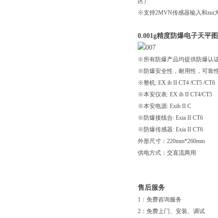
区）
※支持2MVN传感器输入和zui
0.001g精度防爆电子天平
※所有防爆产品均提供防爆认证
※防爆安全性，耐用性，可靠
※整机: EX ib II CT4 /CT5 /CT6
※本安仪表: EX ib II CT4/CT5
※本安电源: Exib II C
※防爆接线合: Exia II CT6
※防爆传感器: Exia II CT6
外形尺寸：220mm*260mm
供电方式：交直流两用
售后服务
1：免费咨询服务
2：免费上门、安装、调试