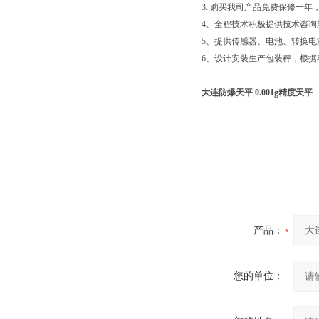
3: 购买我司产品免费保修一
4、全程技术积极提供技术咨询
5、提供传感器、电池、转换
6、设计安装生产包装秤，根
大连防爆天平 0.001g精度天平
产品：
您的单位：