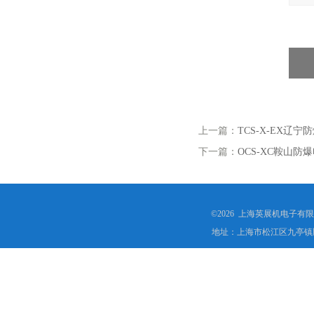
上一篇：
TCS-X-EX辽
下一篇：
OCS-XC鞍山防
©2026 上海英展机电子有
地址：上海市松江区九亭镇顾