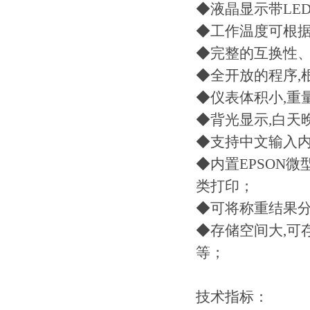
◆液晶显示带LE
◆工作温度可根据
◆完整的互换性、
◆全开放的程序,
◆仪表体积小,重
◆背光显示,白天
◆支持中文输入内
◆内置EPSON
类打印；
◆可将称重结果分
◆存储空间大,可
等；
技术指标：