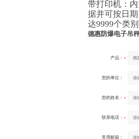
带打印机：内
据并可按日期
达9999个
德惠防爆电子吊秤
产品：
您的单位：
您的姓名：
联系电话：
常用邮箱：