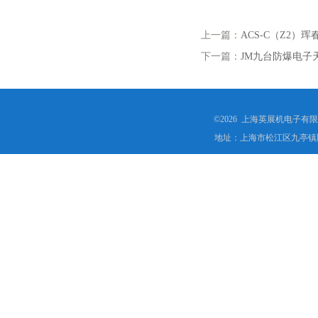
上一篇：
ACS-C（Z2）
下一篇：
JM九台防爆电子天平
©2026 上海英展机电子有
地址：上海市松江区九亭镇顾