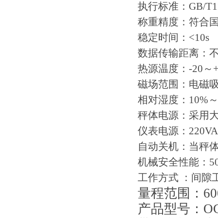
执行标准：GB/T118
称重精度：符合国
稳定时间：<10s
数据传输距离：不
热源温度：-20～+
磁场范围：电磁
相对湿度：10%～
秤体电源：采用大容
仪表电源：220V
自动关机：当秤体
机械安全性能：500%F
工作方式 ：间隙
量程范围：600kg.1t
产品型号：OCS