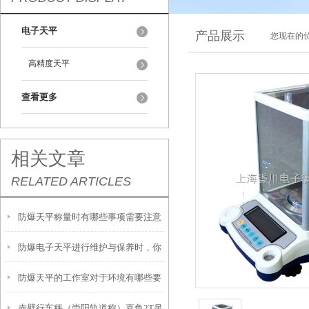
电子天平
产品展示
您现在的位
高精度天平
查看更多
相关文章
RELATED ARTICLES
防爆天平称量时有哪些事项需要注意
防爆电子天平进行维护与保养时，你
呢？
防爆天平的工作室对于环境有哪些要
需要注意这几点！
赤壁行车秤（崇阳轨道称）嘉鱼2T吊