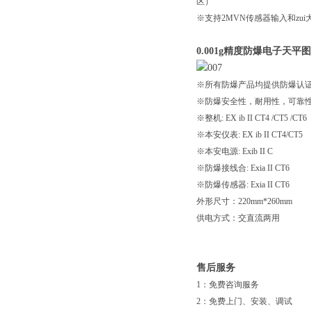
区）
※支持2MVN传感器输入和zui
0.001g精度防爆电子天平
※所有防爆产品均提供防爆认证
※防爆安全性，耐用性，可靠
※整机: EX ib II CT4 /CT5 /CT6
※本安仪表: EX ib II CT4/CT5
※本安电源: Exib II C
※防爆接线合: Exia II CT6
※防爆传感器: Exia II CT6
外形尺寸：220mm*260mm
供电方式：交直流两用
售后服务
1：免费咨询服务
2：免费上门、安装、调试