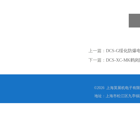
上一篇：
DCS-G绥化防爆
下一篇：
DCS-XC-MK
©2026 上海英展机电子有
地址：上海市松江区九亭镇顾