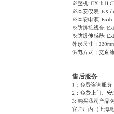
※整机: EX ib II C
※本安仪表: EX ib 
※本安电源: Exib I
※防爆接线合: Exia 
※防爆传感器: Exia 
外形尺寸：220mm
供电方式：交直
售后服务
1：免费咨询服务
2：免费上门、安
3: 购买我司产
客户厂内（上海