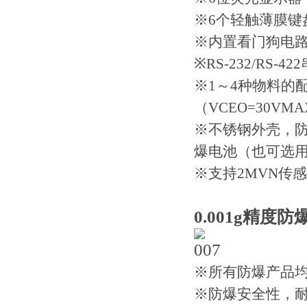
※6个轻触薄膜键
※内置看门狗电
※RS-232/RS-
※1～4种物料的
（VCEO=30VMA
※不锈钢外壳，防爆
爆电池（也可选用
※支持2MVN传感
0.001g精度
※所有防爆产品
※防爆安全性，