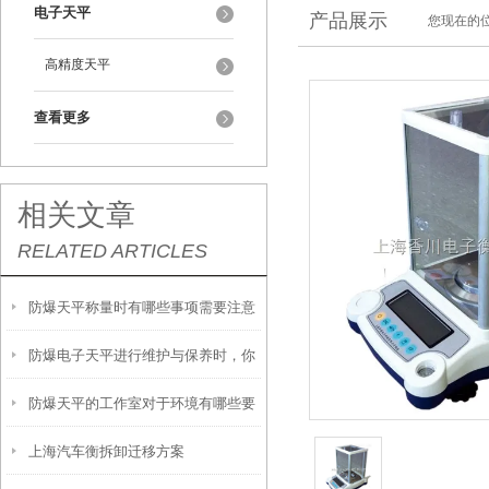
电子天平
产品展示
您现在的位
高精度天平
查看更多
相关文章
RELATED ARTICLES
防爆天平称量时有哪些事项需要注意
防爆电子天平进行维护与保养时，你
呢？
防爆天平的工作室对于环境有哪些要
需要注意这几点！
上海汽车衡拆卸迁移方案
求呢？