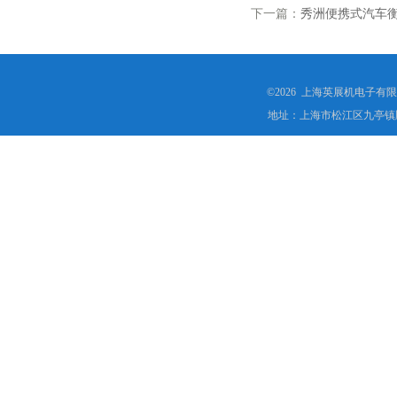
下一篇：
秀洲便携式汽车衡
©2026 上海英展机电子有
地址：上海市松江区九亭镇顾