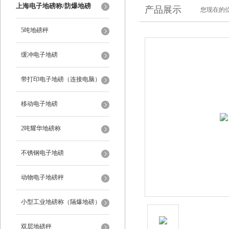
上海电子地磅称/防爆地磅
产品展示
您现在的位
5吨地磅秤
缓冲电子地磅
带打印电子地磅（连接电脑）
移动电子地磅
2吨耀华地磅称
不锈钢电子地磅
动物电子地磅秤
小型工业地磅称（隔爆地磅）
双层地磅秤