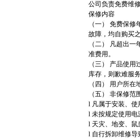
题？
公司负责免费维
保修内容
（一）
免费保修
故障，均自购买
（二）
凡超出一
准费用。
（三）
产品使用
库存，则歉难服
（四）
用户所在
（五）
非保修范
l
凡属于安装、使
l
未按规定使用电
l
天灾、地变、鼠
l
自行拆卸维修导