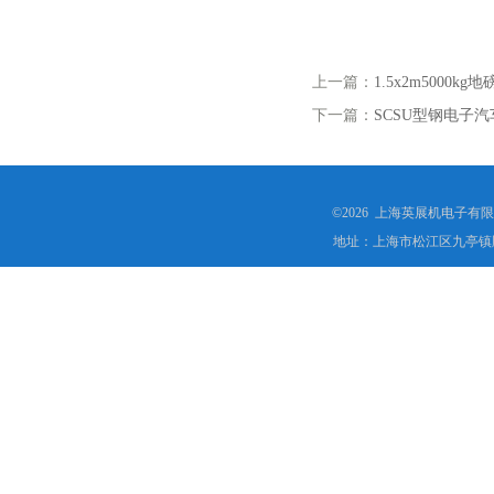
上一篇：
1.5x2m5000kg
下一篇：
SCSU型钢电子汽
©2026 上海英展机电子有
地址：上海市松江区九亭镇顾