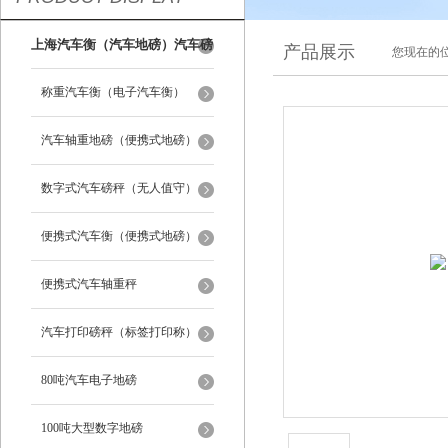
上海汽车衡（汽车地磅）汽车磅
产品展示
您现在的位
秤
称重汽车衡（电子汽车衡）
汽车轴重地磅（便携式地磅）
数字式汽车磅秤（无人值守）
便携式汽车衡（便携式地磅）
便携式汽车轴重秤
汽车打印磅秤（标签打印称）
80吨汽车电子地磅
100吨大型数字地磅