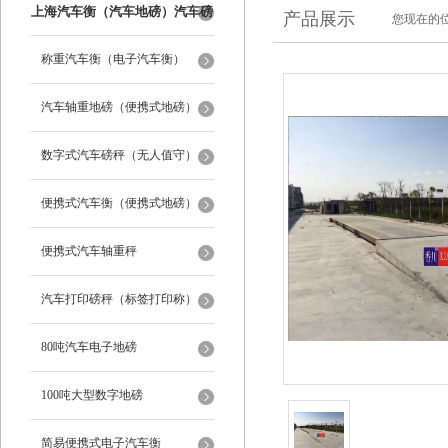
上海汽车衡（汽车地磅）汽车磅
产品展示
您现在的位
秤
称重汽车衡（电子汽车衡）
汽车轴重地磅（便携式地磅）
数字式汽车磅秤（无人值守）
便携式汽车衡（便携式地磅）
便携式汽车轴重秤
汽车打印磅秤（标签打印称）
80吨汽车电子地磅
100吨大型数字地磅
简易便携式电子汽车衡