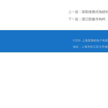
上一篇：
策勒便携式地磅|
下一篇：
湛江防爆吊钩秤、
©2026 上海英展机电子有
地址：上海市松江区九亭镇顾