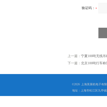
验证码：
上一篇：
宁夏100吨无线
下一篇：
北京100吨行车
©2026 上海英展机电子有
地址：上海市松江区九亭镇顾