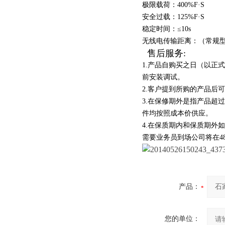
极限载荷：400%F·S
安全过载：125%F·S
稳定时间：≤10s
无线电传输距离：（常规型
售后服务:
1.产品自购买之日（以正
前安装调试。
2.客户提到所购的产品后
3.在保修期外是指产品超
件均按照成本价供应。
4.在保质期内和保质期外
需要业务员到场公司将在4
产品：
您的单位：