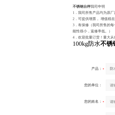
不锈钢台秤
我司申明
1．我司所售产品均为原厂
2．可提供增票， 增值税在
3．有保修（我司所售的
能性很小，返修率低。）
4．欢迎批量订货！量大从
100kg防水
不锈
产品：
您的单位：
您的姓名：