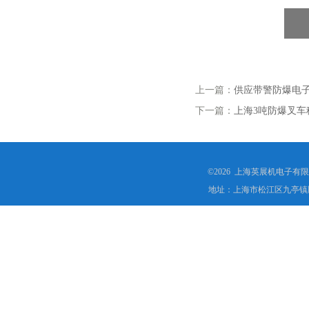
上一篇：
供应带警防爆电子秤
下一篇：
上海3吨防爆叉
©2026 上海英展机电子有
地址：上海市松江区九亭镇顾