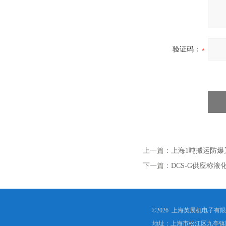
验证码：
上一篇：
上海1吨搬运防
下一篇：
DCS-G供应称
©2026 上海英展机电子有
地址：上海市松江区九亭镇顾