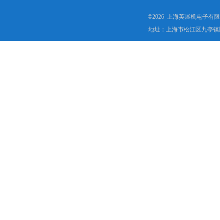
©2026 上海英展机电子有
地址：上海市松江区九亭镇顾