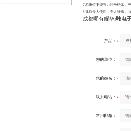
7.称重特不能强力冲击磅体，
8.建议专人使用，专人维修，
成都哪有耀华
吨电
2
产品：
您的单位：
您的姓名：
联系电话：
常用邮箱：