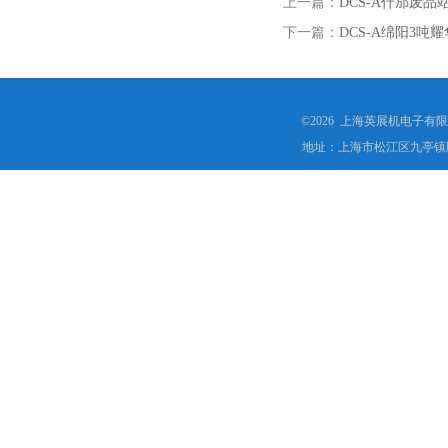
上一篇：
DCS-A什邡废
下一篇：
DCS-A绵阳3
©2026 上海英展机电子有
地址：上海市松江区九亭镇顾