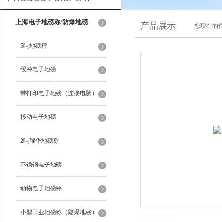
上海电子地磅称/防爆地磅
产品展示
您现在的位
5吨地磅秤
缓冲电子地磅
带打印电子地磅（连接电脑）
移动电子地磅
2吨耀华地磅称
不锈钢电子地磅
动物电子地磅秤
小型工业地磅称（隔爆地磅）