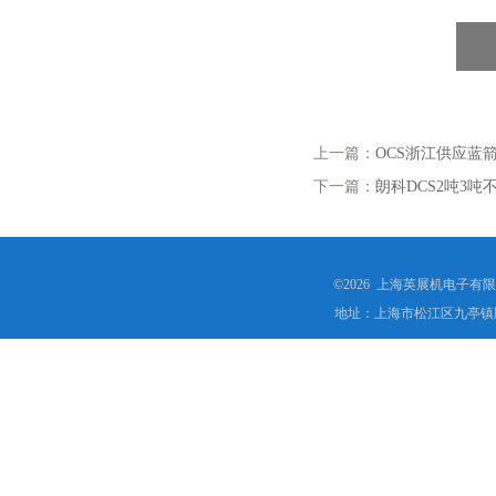
上一篇：
OCS浙江供应蓝
下一篇：
朗科DCS2吨3
©2026 上海英展机电子有
地址：上海市松江区九亭镇顾