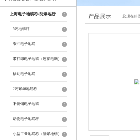
上海电子地磅称/防爆地磅
产品展示
您现在的位
5吨地磅秤
缓冲电子地磅
带打印电子地磅（连接电脑）
移动电子地磅
2吨耀华地磅称
不锈钢电子地磅
动物电子地磅秤
小型工业地磅称（隔爆地磅）