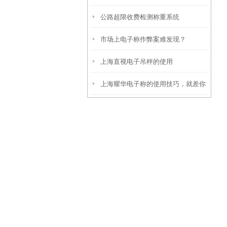
公路超限收费检测称重系统
市场上电子称作弊案难发现？
上海直视电子吊秤的使用
上海耀华电子称的使用技巧，就差你
没看过了