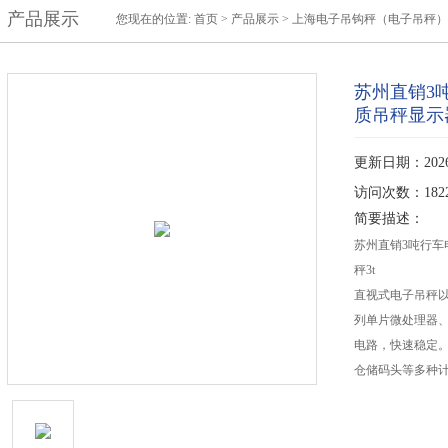
产品展示
您现在的位置:
首页
>
产品展示
>
上海电子吊钩秤（电子吊秤）
苏州直销3
质吊秤显示器
更新日期：2026-
访问次数：182
简要描述：
苏州直销3吨行车
秤3t
直视式电子吊秤以
列单片微处理器、
电路，快速稳定
仓储码头等多种