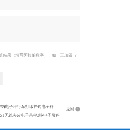
算结果（填写阿拉伯数字），如：三加四=7
型挂钩电子秤行车打印挂钩电子秤
返回
0.5T无线去皮电子吊秤3吨电子吊秤