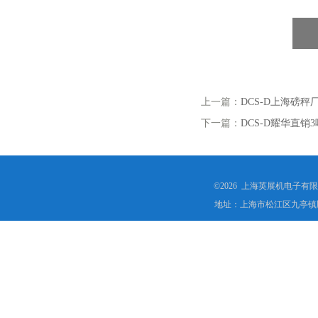
上一篇：
DCS-D上海磅
下一篇：
DCS-D耀华直
©2026 上海英展机电子有
地址：上海市松江区九亭镇顾