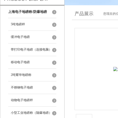
上海电子地磅称/防爆地磅
产品展示
您现在的位
5吨地磅秤
缓冲电子地磅
带打印电子地磅（连接电脑）
移动电子地磅
2吨耀华地磅称
不锈钢电子地磅
动物电子地磅秤
小型工业地磅称（隔爆地磅）