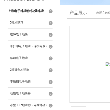
上海电子地磅称/防爆地磅
产品展示
您现在的位
5吨地磅秤
缓冲电子地磅
带打印电子地磅（连接电脑）
移动电子地磅
2吨耀华地磅称
不锈钢电子地磅
动物电子地磅秤
小型工业地磅称（隔爆地磅）