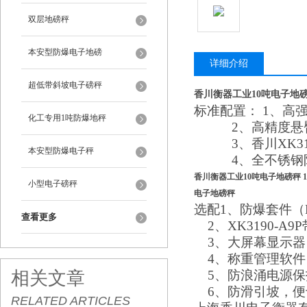
双层地磅秤
本安型防爆电子地磅
详细介绍
超低带斜坡电子磅秤
香川衡器工业10吨电子地磅
标准配置： 1、高
化工专用1吨防爆地秤
2、高精度悬臂
3、香川XK31
本安型防爆电子秤
4、全不锈钢防
香川衡器工业10吨电子地磅秤 
小型电子磅秤
电子地磅秤
选配1、防爆套件（EXI
查看更多
2、XK3190-A9
3、大屏幕显示器（
4、称重管理软件
相关文章
5、防浪涌电源保
6、防滑引坡，便
RELATED ARTICLES