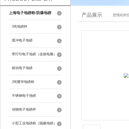
上海电子地磅称/防爆地磅
产品展示
您现在的位
5吨地磅秤
缓冲电子地磅
带打印电子地磅（连接电脑）
移动电子地磅
2吨耀华地磅称
不锈钢电子地磅
动物电子地磅秤
小型工业地磅称（隔爆地磅）