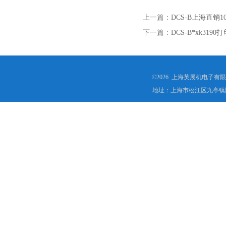
上一篇：
DCS-B上海直
下一篇：
DCS-B*xk3
©2026 上海英展机电子有
地址：上海市松江区九亭镇顾