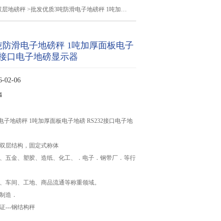
双层地磅秤
>批发优质3吨防滑电子地磅秤 1吨加厚面板电子地磅 RS232接口电子地磅显示器
吨防滑电子地磅秤 1吨加厚面板电子
32接口电子地磅显示器
02-06
4
子地磅秤 1吨加厚面板电子地磅 RS232接口电子地
，双层结构，固定式称体
品、五金、塑胶、造纸、化工、．电子．钢带厂．等行
库、车间、工地、商品流通等称重领域。
钢制造．
证---钢结构秤