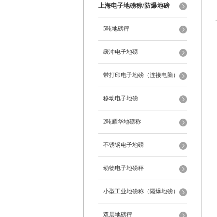
上海电子地磅称/防爆地磅
5吨地磅秤
缓冲电子地磅
带打印电子地磅（连接电脑）
移动电子地磅
2吨耀华地磅称
不锈钢电子地磅
动物电子地磅秤
小型工业地磅称（隔爆地磅）
双层地磅秤