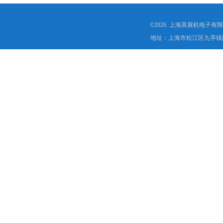
©2026 上海英展机电子有
地址：上海市松江区九亭镇顾