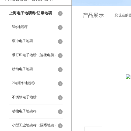
上海电子地磅称/防爆地磅
产品展示
您现在的位
5吨地磅秤
缓冲电子地磅
带打印电子地磅（连接电脑）
移动电子地磅
2吨耀华地磅称
不锈钢电子地磅
动物电子地磅秤
小型工业地磅称（隔爆地磅）