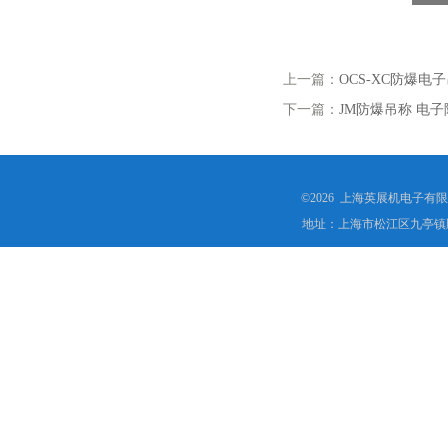
上一篇：
OCS-XC防爆电
下一篇：
JM防爆吊称 电
©2026 上海英展机电子有
地址：上海市松江区九亭镇顾