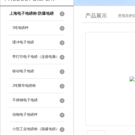
上海电子地磅称/防爆地磅
产品展示
您现在的位
5吨地磅秤
缓冲电子地磅
带打印电子地磅（连接电脑）
移动电子地磅
2吨耀华地磅称
不锈钢电子地磅
动物电子地磅秤
小型工业地磅称（隔爆地磅）