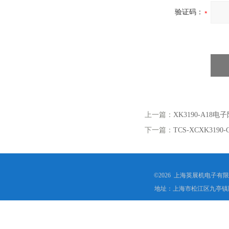
验证码：
上一篇：
XK3190-A1
下一篇：
TCS-XCXK31
©2026 上海英展机电子有
地址：上海市松江区九亭镇顾