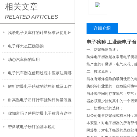
相关文章
RELATED ARTICLES
详细介绍
浅谈电子叉车秤的计量标准及使用环
电子磅称 工业级电子台
电子秤怎么正确选购
境
一、防爆衡器简述：
防爆电子衡器是在常用电子衡
动态汽车衡的应用
能产生的引爆源（电气火花，
二、技术原理：
电子汽车衡在使用过程中应该注意哪
能在有爆炸危险的场所使用的
解析防爆电子磅称的结构组成及工作
纺织等行业里的一些危险环境
些细节？
当环境中同时存在氧气（空气
耐高温电子吊秤行车挂钩秤称量装置
原理
器必须至少控制其中的一个因
三、防爆模式的选择：
你知道吗？使用防爆电子称具有这些
与创新
我公司销售防爆模式有三种：
本安型：对电子衡器的所有部件
带斜坡电子磅秤的基本说明
优势！
隔爆型：对电子衡器的某些部