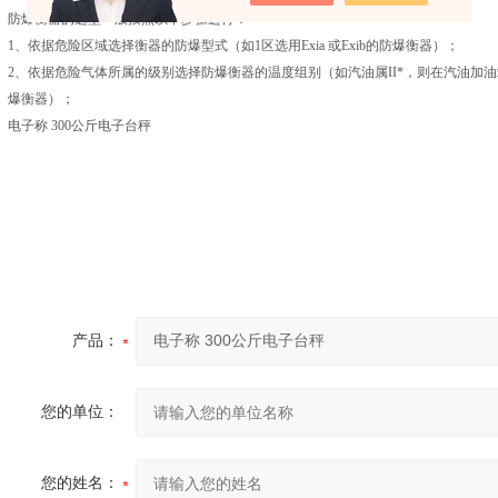
防爆衡器的选型一般按照以下步骤进行：
1、依据危险区域选择衡器的防爆型式（如1区选用Exia 或Exib的防爆衡器）；
2、依据危险气体所属的级别选择防爆衡器的温度组别（如汽油属II*，则在汽油加油站选I
爆衡器）；
电子称 300公斤电子台秤
产品：
您的单位：
您的姓名：