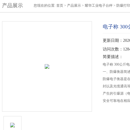
产品展示
您现在的位置:
首页
>
产品展示
>
耀华工业电子台秤
>
防爆打
电子称 30
更新日期：2026-
访问次数：128
简要描述：
电子称 300公斤
一、防爆衡器简
防爆电子衡器是
封以及光缆通讯
产生的引爆源（
安全可靠地在相