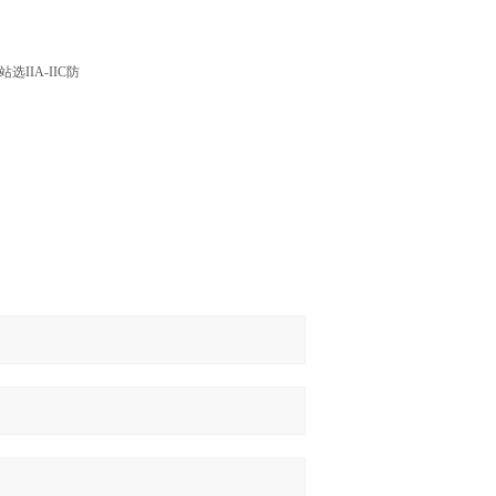
IA-IIC防