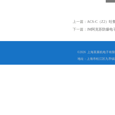
上一篇：
ACS-C（Z2）
下一篇：
JM阿克苏防爆电子
©2026 上海英展机电子有
地址：上海市松江区九亭镇顾