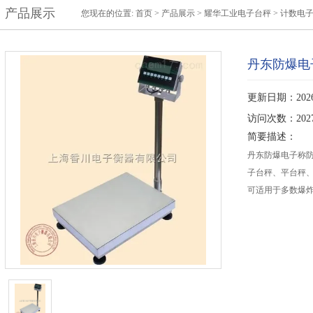
产品展示
您现在的位置:
首页
>
产品展示
>
耀华工业电子台秤
>
计数电
丹东防爆电
更新日期：2026-
访问次数：202
简要描述：
丹东防爆电子称
子台秤、平台秤、
可适用于多数爆