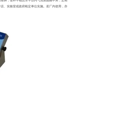
调整脚，使秤平稳且水平仪内气泡居圆圈中央，定期
秤店、实验室或政府检定单位实施。若厂内使用，亦