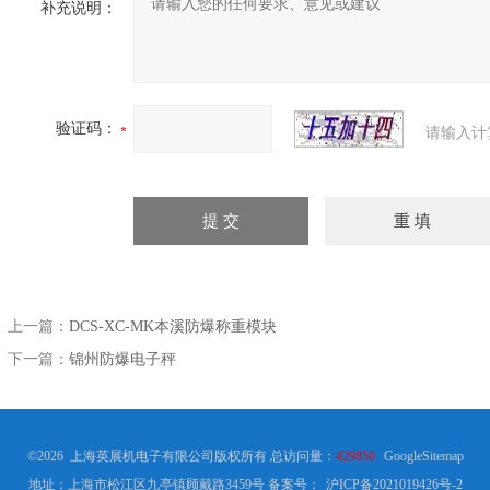
补充说明：
验证码：
请输入计
上一篇：
DCS-XC-MK本溪防爆称重模块
下一篇：
锦州防爆电子秤
©2026 上海英展机电子有限公司版权所有 总访问量：
429850
GoogleSitemap
地址：上海市松江区九亭镇顾戴路3459号
备案号：
沪ICP备2021019426号-2