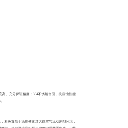
高、充分保证精度；304不锈钢台面，抗腐蚀性能
作。
上，避免置放于温度变化过大或空气流动剧烈环境，