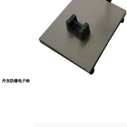
丹东防爆电子称