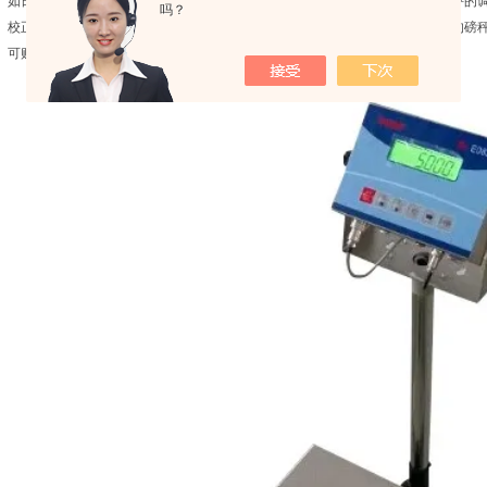
如日光直射或冷气出风口处，使用独立电源插座以免其它电器干扰，调整电子秤的
吗？
校正：为保持磅秤的准确性，应至少一年校正一次。校正方式可委托信誉良好的磅
可购置一套适合本身且检验合格的标准砝码做定期校正。