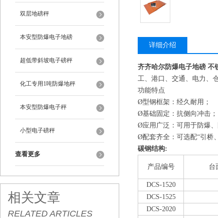
双层地磅秤
本安型防爆电子地磅
详细介绍
超低带斜坡电子磅秤
齐齐哈尔防爆电子地磅 不
工、港口、交通、电力、
化工专用1吨防爆地秤
功能特点
Ø型钢框架：经久耐用；
本安型防爆电子秤
Ø基础固定：抗侧向冲击；
Ø应用广泛：可用于防爆
小型电子磅秤
Ø配套齐全：可选配“引桥、
碳钢结构:
查看更多
产品编号
台
DCS-1520
相关文章
DCS
-1525
DCS
-2020
RELATED ARTICLES