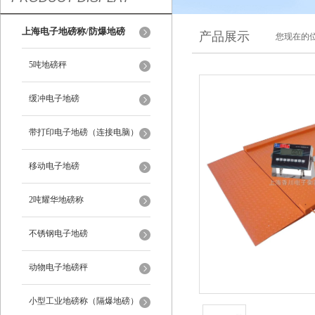
上海电子地磅称/防爆地磅
产品展示
您现在的位
5吨地磅秤
缓冲电子地磅
带打印电子地磅（连接电脑）
移动电子地磅
2吨耀华地磅称
不锈钢电子地磅
动物电子地磅秤
小型工业地磅称（隔爆地磅）