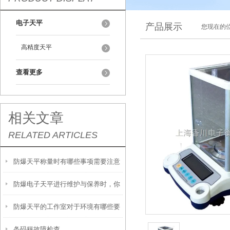
电子天平
产品展示
您现在的位
高精度天平
查看更多
相关文章
RELATED ARTICLES
防爆天平称量时有哪些事项需要注意
防爆电子天平进行维护与保养时，你
呢？
防爆天平的工作室对于环境有哪些要
需要注意这几点！
条码秤故障检查