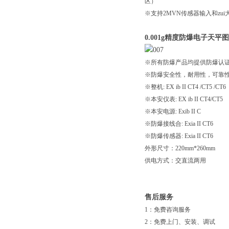
区）
※支持2MVN传感器输入和zui
0.001g精度防爆电子天平
※所有防爆产品均提供防爆认证
※防爆安全性，耐用性，可靠
※整机: EX ib II CT4 /CT5 /CT6
※本安仪表: EX ib II CT4/CT5
※本安电源: Exib II C
※防爆接线合: Exia II CT6
※防爆传感器: Exia II CT6
外形尺寸：220mm*260mm
供电方式：交直流两用
售后服务
1：免费咨询服务
2：免费上门、安装、调试