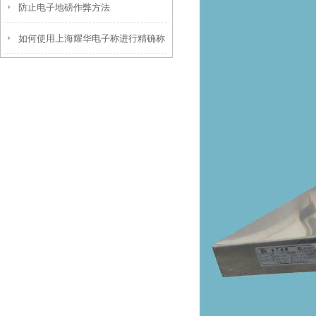
防止电子地磅作弊方法
和保养？
如何使用上海耀华电子称进行精确称
量？