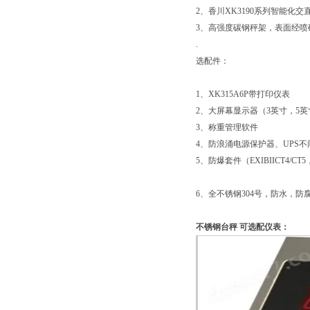
2、香川XK3190系列智能化
3、高强度碳钢秤架，表面经喷
.
选配件：
1、XK315A6P带打印仪表
2、大屏幕显示器（3英寸，5英
3、称重管理软件
4、防浪涌电源保护器、UPS不
5、防爆套件（EXIBIICT4/CT5，
6、全不锈钢304号，防水，防
不锈钢台秤
可选配仪表：