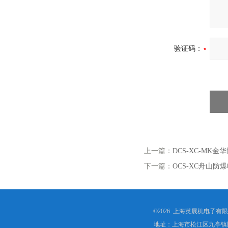
验证码：
上一篇：
DCS-XC-MK
下一篇：
OCS-XC舟山防
©2026 上海英展机电子有
地址：上海市松江区九亭镇顾