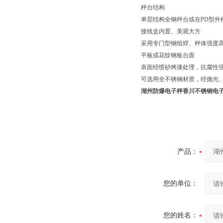
秤台结构
单层结构全钢秤台或在PD型外
接线盒内置、美观大方
采用专门型钢组焊、秤体强度
平板或花纹钢板台面
表面经喷砂烤漆处理，抗腐性
可选用全不锈钢材质，经抛光
湖州防爆电子秤香川不锈钢电
产品：
您的单位：
您的姓名：