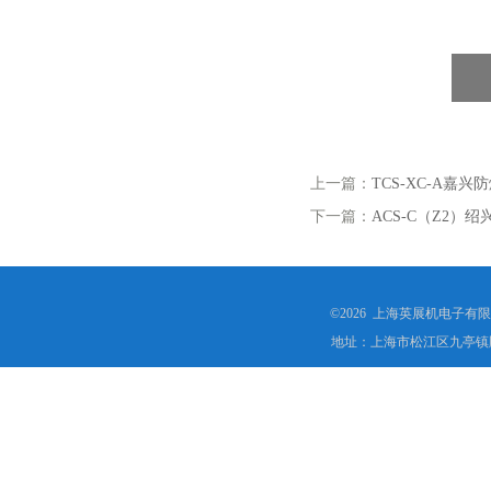
上一篇：
TCS-XC-A
下一篇：
ACS-C（Z2
©2026 上海英展机电子有
地址：上海市松江区九亭镇顾