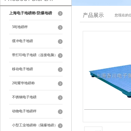
上海电子地磅称/防爆地磅
产品展示
您现在的位
5吨地磅秤
缓冲电子地磅
带打印电子地磅（连接电脑）
移动电子地磅
2吨耀华地磅称
不锈钢电子地磅
动物电子地磅秤
小型工业地磅称（隔爆地磅）