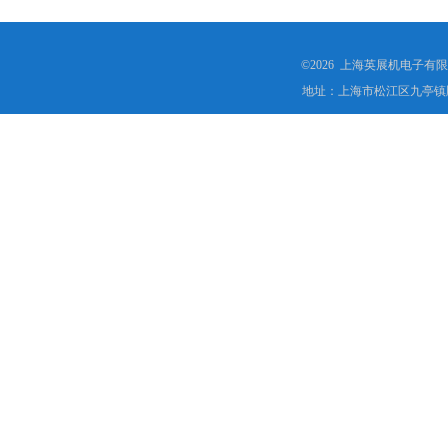
©2026 上海英展机电子有
地址：上海市松江区九亭镇顾