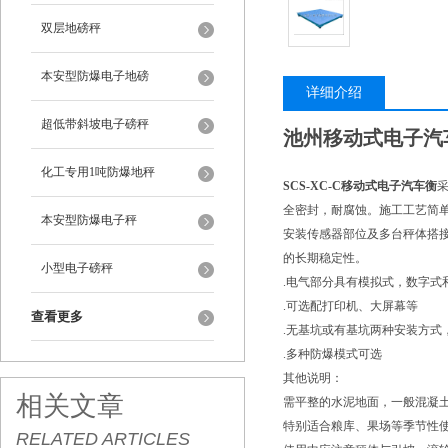
双层地磅秤
本安型防爆电子地磅
详细介绍
超低带斜坡电子磅秤
池州移动式电子汽
化工专用1吨防爆地秤
SCS-XC-C移动式电子汽车衡
全密封，耐腐蚀。施工工艺简
本安型防爆电子秤
安装传感器部位及多台秤体搭
的长期稳定性。
小型电子磅秤
.电气部分具有模拟式，数字式
.可选配打印机、大屏幕等
查看更多
.无基坑或有基坑两种安装方式
.多种防爆模式可选
其他说明：
相关文章
需平整的水泥地面，一般混凝土
特别适合粮库、果场等季节性
RELATED ARTICLES