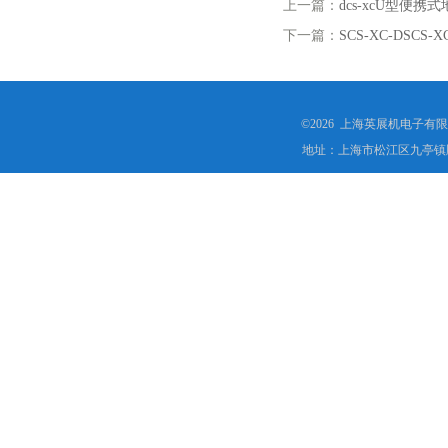
上一篇：
dcs-xcU型便
下一篇：
SCS-XC-DS
©2026 上海英展机电子有
地址：上海市松江区九亭镇顾