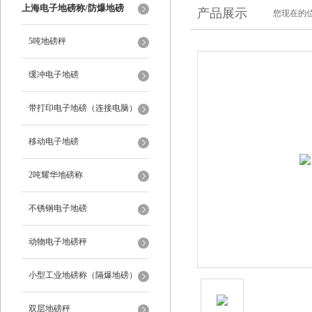
上海电子地磅称/防爆地磅
产品展示
您现在的位
5吨地磅秤
缓冲电子地磅
带打印电子地磅（连接电脑）
移动电子地磅
2吨耀华地磅称
不锈钢电子地磅
动物电子地磅秤
小型工业地磅称（隔爆地磅）
双层地磅秤