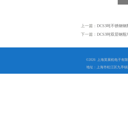
上一篇：
DCS3吨不锈钢
下一篇：
DCS3吨双层钢
©2026 上海英展机电子有
地址：上海市松江区九亭镇顾